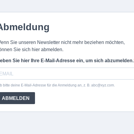
Abmeldung
enn Sie unseren Newsletter nicht mehr beziehen möchten,
önnen Sie sich hier abmelden.
eben Sie hier Ihre E-Mail-Adresse ein, um sich abzumelden.
b bitte deine E-Mail-Adresse für die Anmeldung an, z. B.
abc@xyz.com
.
ABMELDEN